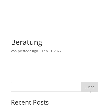
Beratung
von
piettedesign
|
Feb. 9, 2022
Suche
n
Recent Posts