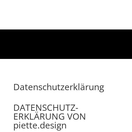
Datenschutz­erklärung
DATENSCHUTZ­
ERKLÄRUNG VON
piette.design