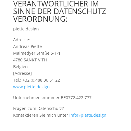
VERANTWORT­LICHER IM
SINNE DER DATENSCHUTZ­
VERORDNUNG:
piette.design
Adresse:
Andreas Piette
Malmedyer Straße 5-1-1
4780 SANKT VITH
Belgien
[Adresse]
Tel.: +32 (0)488 36 51 22
www.piette.design
Unternehmensnummer BE0772.422.777
Fragen zum Datenschutz?
Kontaktieren Sie mich unter
info@piette.design