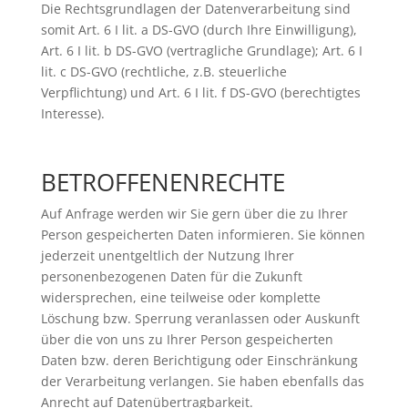
Die Rechtsgrundlagen der Datenverarbeitung sind
somit Art. 6 I lit. a DS-GVO (durch Ihre Einwilligung),
Art. 6 I lit. b DS-GVO (vertragliche Grundlage); Art. 6 I
lit. c DS-GVO (rechtliche, z.B. steuerliche
Verpflichtung) und Art. 6 I lit. f DS-GVO (berechtigtes
Interesse).
BETROFFENEN­RECHTE
Auf Anfrage werden wir Sie gern über die zu Ihrer
Person gespeicherten Daten informieren. Sie können
jederzeit unentgeltlich der Nutzung Ihrer
personenbezogenen Daten für die Zukunft
widersprechen, eine teilweise oder komplette
Löschung bzw. Sperrung veranlassen oder Auskunft
über die von uns zu Ihrer Person gespeicherten
Daten bzw. deren Berichtigung oder Einschränkung
der Verarbeitung verlangen. Sie haben ebenfalls das
Anrecht auf Datenübertragbarkeit.